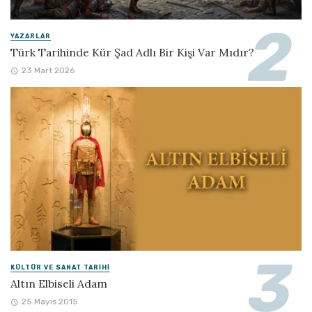
YAZARLAR
Türk Tarihinde Kür Şad Adlı Bir Kişi Var Mıdır?
23 Mart 2026
KÜLTÜR VE SANAT TARIHI
Altın Elbiseli Adam
25 Mayıs 2015