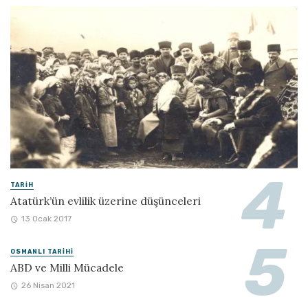
TARIH
Atatürk’ün evlilik üzerine düşünceleri
13 Ocak 2017
OSMANLI TARIHI
ABD ve Milli Mücadele
26 Nisan 2021