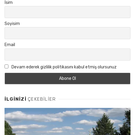
İsim
Soyisim
Email
Devam ederek gizlilik politikasını kabul etmiş olursunuz
İLGINIZI
ÇEKEBILIER