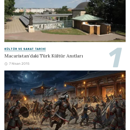
KÜLTÜR VE SANAT TARIHI
Macaristan’daki Türk Kültür Anıtları
7 Nisan 2015