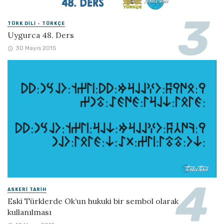
TÜRK DILI - TÜRKÇE
Uygurca 48. Ders
30 Mayıs 2015
ASKERI TARIH
Eski Türklerde Ok’un hukuki bir sembol olarak
kullanılması