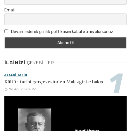
Email
Devam ederek gizlilik politikasını kabul etmiş olursunuz
İLGINIZI
ÇEKEBILIER
ASKERI TARIH
Kültür tarihi çerçevesinden Malazgirt’e bakış
26 Ağustos 2016