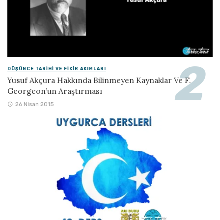
DÜŞÜNCE TARIHI VE FIKIR AKIMLARI
Yusuf Akçura Hakkında Bilinmeyen Kaynaklar Ve F.
Georgeon’un Araştırması
26 Nisan 2015